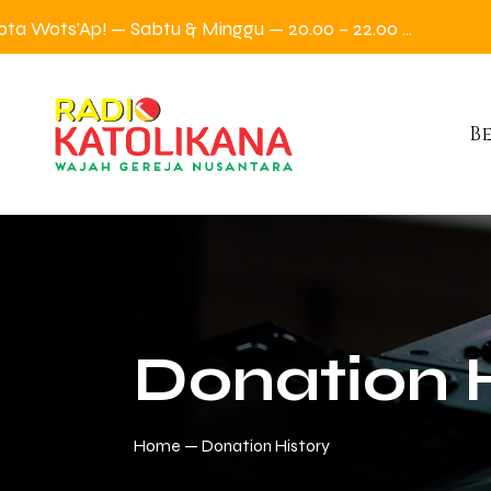
Wota Wots’Ap! — Sabtu & Minggu — 20.00 – 22.00 WIB
B
Donation 
Home
Donation History