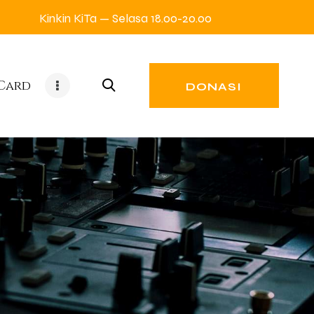
Kinkin KiTa — Selasa 18.00-20.00
 Card
DONASI