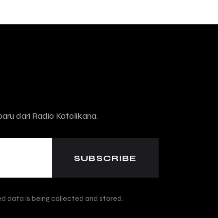
aru dari Radio Katolikana.
d data is being collected and stored.