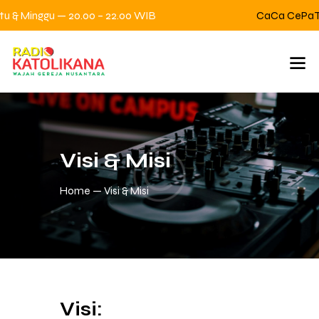
& Minggu — 20.00 – 22.00 WIB
CaCa CePaTs —
Visi & Misi
Home
Visi & Misi
Visi: