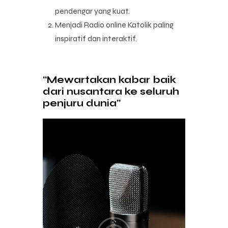
pendengar yang kuat.
Menjadi Radio online Katolik paling
inspiratif dan interaktif.
“Mewartakan kabar baik
dari nusantara ke seluruh
penjuru dunia”