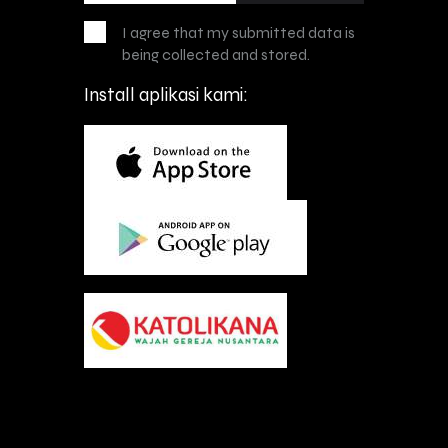
I agree that my submitted data is
being collected and stored.
Install aplikasi kami: