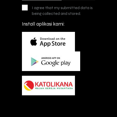
I agree that my submitted data is
being collected and stored.
Install aplikasi kami: