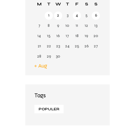
M
T
W
T
F
S
S
1
2
3
4
5
6
7
8
9
10
11
12
13
14
15
16
17
18
19
20
21
22
23
24
25
26
27
28
29
30
« Aug
Tags
POPULER