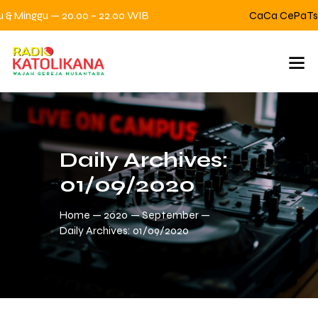
 Minggu — 20.00 – 22.00 WIB
CaCa CePaTs — 
Daily Archives:
01/09/2020
Home
2020
September
Daily Archives: 01/09/2020