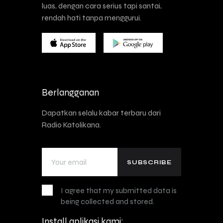
luas, dengan cara serius tapi santai,
rendah hati tanpa menggurui.
Berlangganan
Dapatkan selalu kabar terbaru dari
Radio Katolikana.
I agree that my submitted data is
being collected and stored.
Install aplikasi kami: