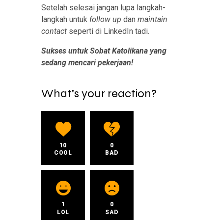
Setelah selesai jangan lupa langkah-
langkah untuk
follow up
dan
maintain
contact
seperti di LinkedIn tadi.
Sukses untuk Sobat Katolikana yang
sedang mencari pekerjaan!
What's your reaction?
10
0
COOL
BAD
1
0
LOL
SAD