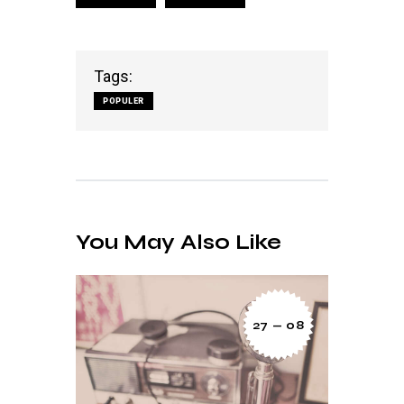
Tags:
POPULER
You May Also Like
27 — 08