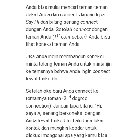
Anda bisa mulai mencari teman-teman
dekat Anda dan connect. Jangan lupa
Say Hi
dan bilang senang
connec
t
dengan Anda. Setelah
connect
dengan
st
teman Anda
(1
connection)
, Anda bisa
lihat koneksi teman Anda.
Jika Anda ingin membangun koneksi,
minta tolong teman Anda untuk minta ijin
ke temannya bahwa Anda ingin
connect
lewat LinkedIn.
Setelah oke baru Anda connect ke
nd
temannya teman (2
degree
connection). Jangan lupa bilang, “Hi,
saya A, senang berkoneksi dengan
Anda lewat Linked In. Lalu bisa tukar
kontak dan mungkin kopdar untuk
diskusi mengenai apa yang kamu bisa