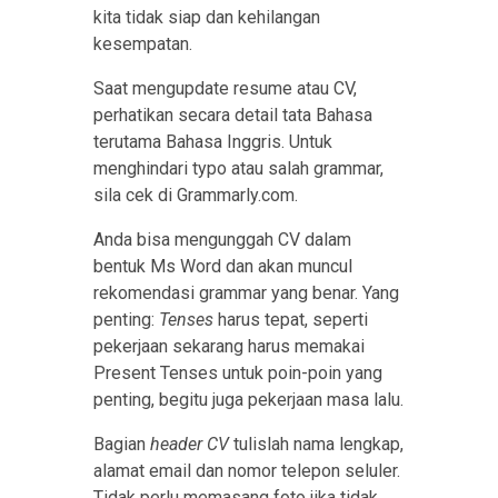
kita tidak siap dan kehilangan
kesempatan.
Saat mengupdate resume atau CV,
perhatikan secara detail tata Bahasa
terutama Bahasa Inggris. Untuk
menghindari typo atau salah grammar,
sila cek di Grammarly.com.
Anda bisa mengunggah CV dalam
bentuk Ms Word dan akan muncul
rekomendasi grammar yang benar. Yang
penting:
Tenses
harus tepat, seperti
pekerjaan sekarang harus memakai
Present Tenses untuk poin-poin yang
penting, begitu juga pekerjaan masa lalu.
Bagian
header CV
tulislah nama lengkap,
alamat email dan nomor telepon seluler.
Tidak perlu memasang foto jika tidak