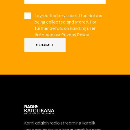
I agree that my submitted data is
being collected and stored. For
further details on handling user
data, see our
Privacy Policy
.
Kami adalah radio streaming Katolik
yang mewartakan kabar gembira agar