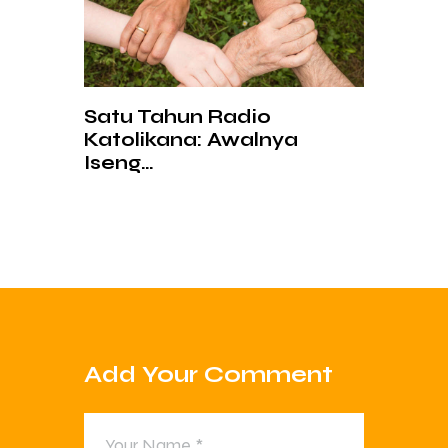
Satu Tahun Radio
Katolikana: Awalnya
Iseng…
Add Your Comment