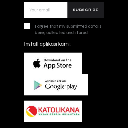
I agree that my submitted data is
being collected and stored.
Install aplikasi kami: